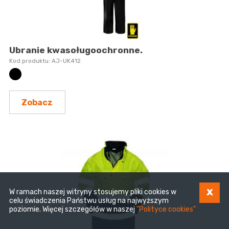
Ubranie kwasoługoochronne.
AJ-UK412
Zobacz
x
W ramach naszej witryny stosujemy pliki cookies w
celu świadczenia Państwu usług na najwyższym
poziomie. Więcej szczegółów w naszej
"Polityce cookies"