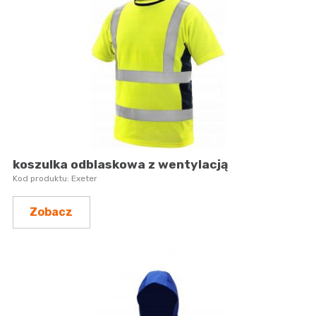
koszulka odblaskowa z wentylacją
Exeter
Zobacz