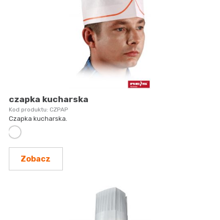
czapka kucharska
CZPAP
Czapka kucharska.
Zobacz